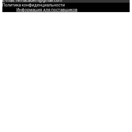
E-mail: remacadem@gmail.com
Политика конфиденциальности
Информация для поставщиков