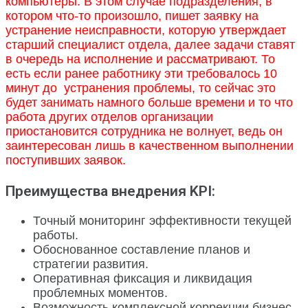
компьютеры. В этом случае подразделения, в
котором что-то произошло, пишет заявку на
устранение неисправности, которую утверждает
старший специалист отдела, далее задачи ставят
в очередь на исполнение и рассматривают. То
есть если ранее работнику эти требовалось 10
минут до устранения проблемы, то сейчас это
будет занимать намного больше времени и то что
работа других отделов организации
приостановится сотрудника не волнует, ведь он
заинтересован лишь в качественном выполнении
поступивших заявок.
Преимущества внедрения KPI:
Точный мониторинг эффективности текущей
работы.
Обоснованное составление планов и
стратегии развития.
Оперативная фиксация и ликвидация
проблемных моментов.
Возможность комплексной коррекции бизнес-