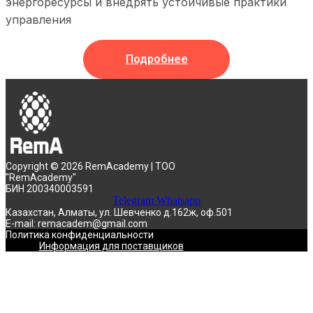
энергоресурсы и внедрять устойчивые практики
управления
Подробнее
Copyright © 2026 RemAcademy | ТОО
"RemAcademy"
БИН 200340003591
Telegram
Whatsapp
Казахстан, Алматы, ул. Шевченко д.162ж, оф.501
E-mail: remacadem@gmail.com
Политика конфиденциальности
Информация для поставщиков