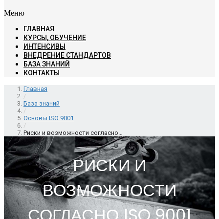
Меню
ГЛАВНАЯ
КУРСЫ, ОБУЧЕНИЕ
ИНТЕНСИВЫ
ВНЕДРЕНИЕ СТАНДАРТОВ
БАЗА ЗНАНИЙ
КОНТАКТЫ
Главная
/
База знаний
/
Основы ISO 9001
/
Риски и возможности согласно…
РИСКИ И
ВОЗМОЖНОСТИ
СОГЛАСНО ISO 9001