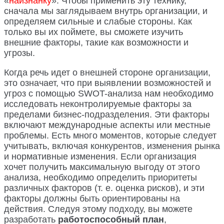
«
наизнанку
». Чтобы применить эту технику,
сначала мы заглядываем внутрь организации, и
определяем сильные и слабые стороны. Как
только вы их поймете, вы сможете изучить
внешние факторы, такие как возможности и
угрозы.
Когда речь идет о внешней стороне организации,
это означает, что при выявлении возможностей и
угроз с помощью SWOT-анализа нам необходимо
исследовать неконтролируемые факторы за
пределами бизнес-подразделения. Эти факторы
включают международные аспекты или местные
проблемы. Есть много моментов, которые следует
учитывать, включая конкурентов, изменения рынка
и нормативные изменения. Если организация
хочет получить максимальную выгоду от этого
анализа, необходимо определить приоритеты
различных факторов (т. е. оценка рисков), и эти
факторы должны быть ориентированы на
действия. Следуя этому подходу, вы можете
разработать
работоспособный план
,